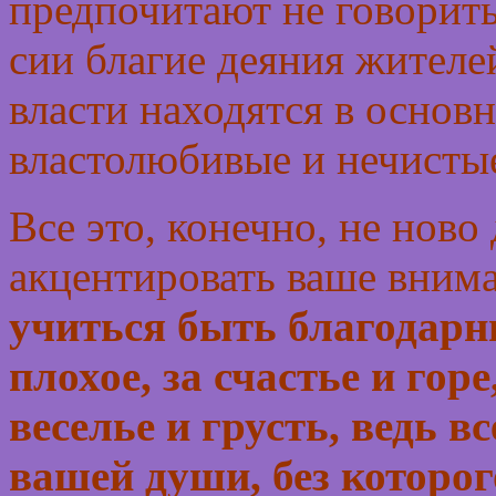
предпочитают не говорить
сии благие деяния жителей
власти находятся в осно
властолюбивые и нечистые
Все это, конечно, не ново 
акцентировать ваше внима
учиться быть благодарны
плохое, за счастье и горе,
веселье и грусть, ведь в
вашей души, без которо