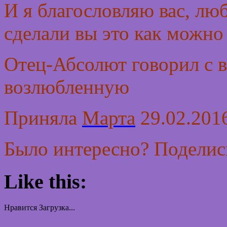
И я благословляю вас, лю
сделали вы это как можно
Отец-Абсолют говорил с 
возлюбленную
Приняла
Марта
29.02.2016
Было интересно? Поделись
Like this:
Нравится
Загрузка...