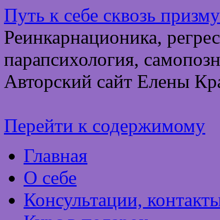
Путь к себе сквозь призм
Реинкарнационика, регрес
парапсихология, самопозн
Авторский сайт Елены Кр
Перейти к содержимому
Главная
О себе
Консультации, контакт