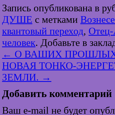
Запись опубликована в р
ДУШЕ
с метками
Вознесе
квантовый переход
,
Отец-
человек
. Добавьте в закл
←
О ВАШИХ ПРОШЛЫХ
НОВАЯ ТОНКО-ЭНЕРГ
ЗЕМЛИ.
→
Добавить комментарий
Ваш e-mail не будет опуб