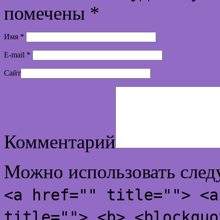
помечены
*
Имя
*
E-mail
*
Сайт
Комментарий
Можно использовать сле
<a href="" title=""> <a
title=""> <b> <blockquo