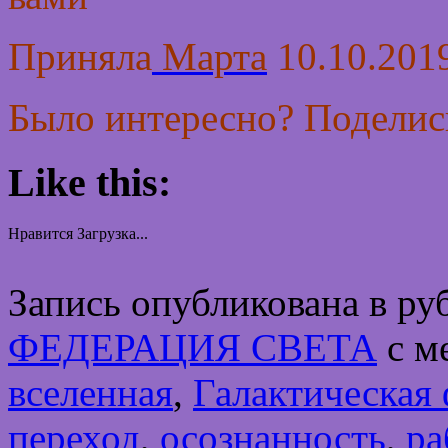
Приняла
Марта
10.10.2019
Было интересно? Поделись
Like this:
Нравится
Загрузка...
Запись опубликована в р
ФЕДЕРАЦИЯ СВЕТА
с м
вселенная
,
Галактическая 
переход
,
осознанность
,
ра