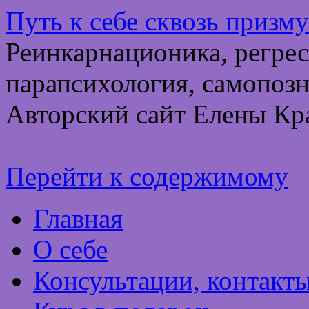
Путь к себе сквозь призм
Реинкарнационика, регрес
парапсихология, самопозн
Авторский сайт Елены Кр
Перейти к содержимому
Главная
О себе
Консультации, контакт