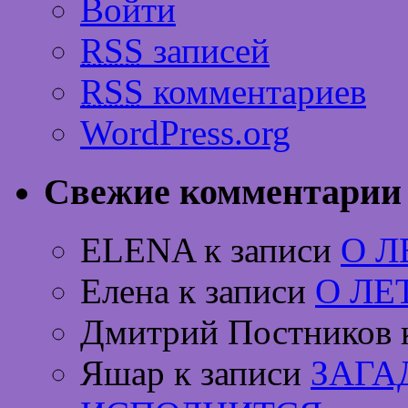
Войти
RSS
записей
RSS
комментариев
WordPress.org
Свежие комментарии
ELENA к записи
О 
Елена к записи
О ЛЕ
Дмитрий Постников 
Яшар к записи
ЗАГА