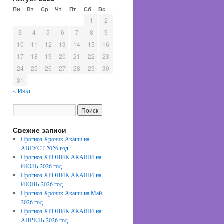
Пн
Вт
Ср
Чт
Пт
Сб
Вс
1
2
3
4
5
6
7
8
9
10
11
12
13
14
15
16
17
18
19
20
21
22
23
24
25
26
27
28
29
30
31
« Июл
Свежие записи
Прогноз Хроник Акаши на
АВГУСТ 2026 год
Прогноз ХРОНИК АКАШИ на
ИЮЛЬ 2026 год
Прогноз ХРОНИК АКАШИ на
ИЮНЬ 2026 год
Прогноз Хроник Акаши на Май
2026 год
Прогноз ХРОНИК АКАШИ на
АПРЕЛЬ 2026 год