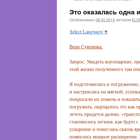
содержимому
Это оказалась одна
Опубликовано
08.02.2014
автором
ELE
Select Language
▼
Вера Суворова.
Запрос: Увидеть воплощение, пр
этой жизни полученного там опы
Я подготовилась к погружению, 
и настроилась на мягкий, успо
попросили их помочь и показать
погружать, ощущалось это как п
лететь придется далеко, «трансп
становилось легким, как будто 
ускорение и понеслась сквозь вр
появилось мощное расширение. Н