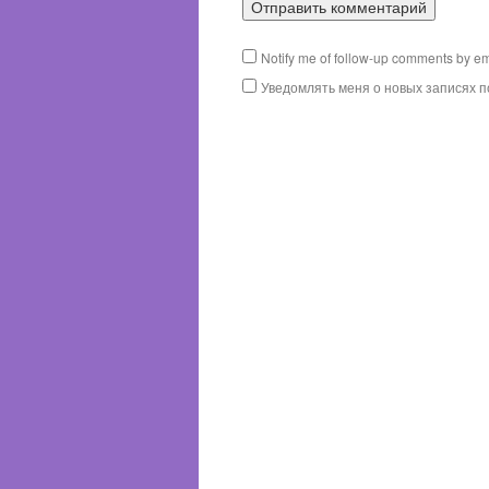
Notify me of follow-up comments by em
Уведомлять меня о новых записях п