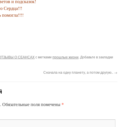
етов и подсказок!
о Сердца!!!
помогла!!!!
ОТЗЫВЫ О СЕАНСАХ
с метками
прошлые жизни
. Добавьте в закладки
Сначала на одну планету, а потом другую..
→
й
*
н. Обязательные поля помечены