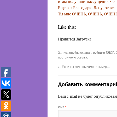
и мы получили массу ценных сов
Еще раз Благодарю Лену, от всег
Ты мне ОЧЕНЬ, ОЧЕНЬ, ОЧЕНЬ 
Like this:
Нравится
Загрузка...
Запись опубликована в рубрике
БЛОГ
,
постоянную ссылку
.
←
Если ты хочешь изменить мир…
Добавить комментари
Ваш e-mail не будет опубликова
Имя
*