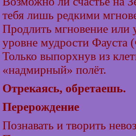
Возможно ли счастье на З
тебя лишь редкими мгнове
Продлить мгновение или 
уровне мудрости Фауста (
Только выпорхнув из клет
«надмирный» полёт.
Отрекаясь, обретаешь.
Перерождение
Познавать и творить нево