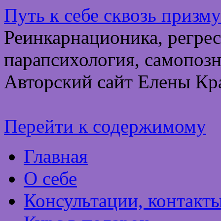
Путь к себе сквозь призм
Реинкарнационика, регрес
парапсихология, самопозн
Авторский сайт Елены Кр
Перейти к содержимому
Главная
О себе
Консультации, контакт