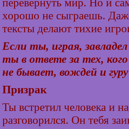
перевернуть мир. Но и са
хорошо не сыграешь. Даж
тексты делают тихие игро
Если ты, играя, завладе
ты в ответе за тех, ког
не бывает, вождей и гур
Призрак
Ты встретил человека и н
разговорился. Он тебя за