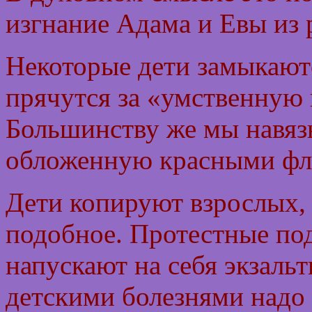
изгнание Адама и Евы из 
Некоторые дети замыкаютс
прячутся за «умственную
Большинству же мы навяз
обложенную красными фл
Дети копируют взрослых,
подобное. Протестные подр
напускают на себя экзаль
детскими болезнями надо 