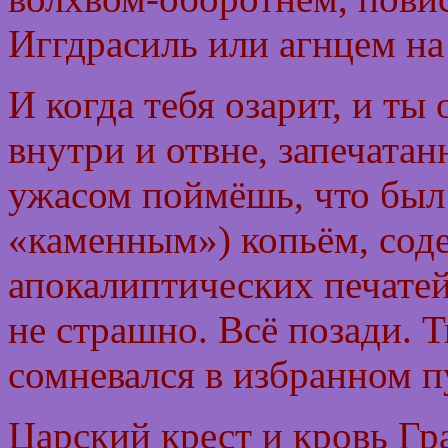
Иггдрасиль или агнцем на
И когда тебя озарит, и т
внутри и отвне, запечата
ужасом поймёшь, что был
«каменным») копьём, соде
апокалиптических печатей
не страшно. Всё позади. 
сомневался в избранном п
Царский крест и кровь Гр