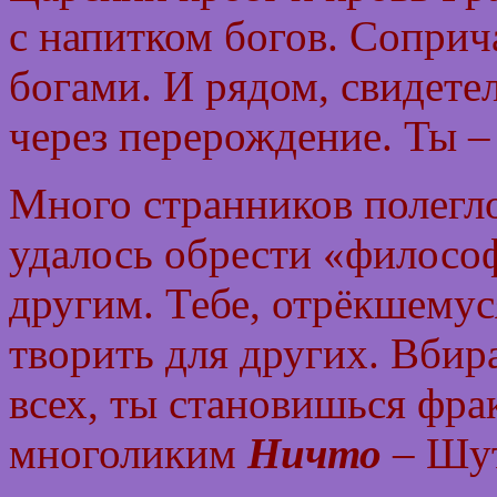
с напитком богов. Соприч
богами. И рядом, свидете
через перерождение. Ты 
Много странников полегло
удалось обрести «филосо
другим. Тебе, отрёкшемус
творить для других. Вбира
всех, ты становишься фра
многоликим
Ничто
– Шут