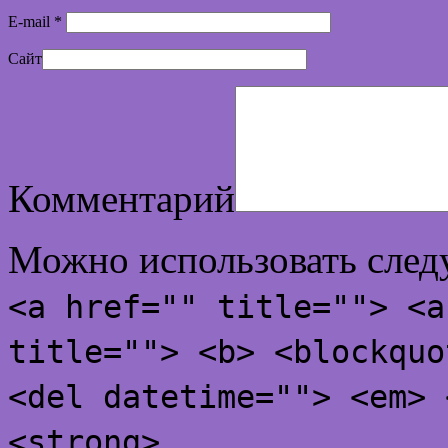
E-mail
*
Сайт
Комментарий
Можно использовать сле
<a href="" title=""> <a
title=""> <b> <blockquo
<del datetime=""> <em> 
<strong>