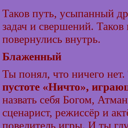
Таков путь, усыпанный д
задач и свершений. Таков и
повернулись внутрь.
Блаженный
Ты понял, что ничего нет.
пустоте «Ничто», играющ
назвать себя Богом, Атман
сценарист, режиссёр и ак
повелитель игры. И ты г