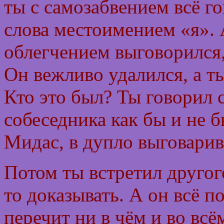
ты с самозабвением всё г
слова местоимением «я». 
облегчением выговорился,
Он вежливо удалился, а т
Кто это был? Ты говорил с
собеседника как бы и не б
Мидас, в дупло выговарив
Потом ты встретил другог
то доказывать. А он всё п
перечит ни в чём и во всё