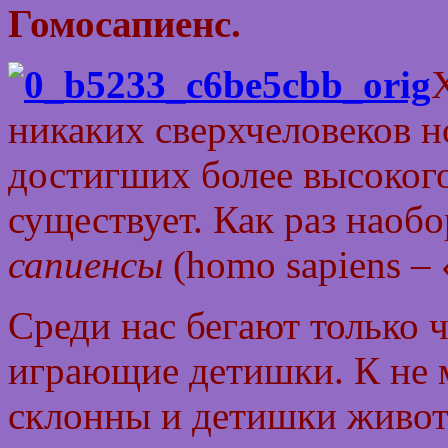
Гомосапиенс.
никаких сверхчеловеков н
достигших более высокого
существует. Как раз наобо
сапиенсы
(homo sapiens –
Среди нас бегают только
играющие детишки. К не 
склонны и детишки живо