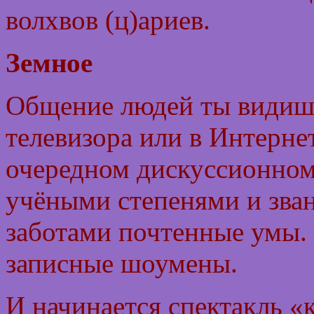
волхвов (ц)ариев.
Земное
Общение людей ты видишь 
телевизора или в Интернет
очередном дискуссионном
учёными степенями и зва
заботами почтенные умы.
записные шоумены.
И начинается спектакль «к