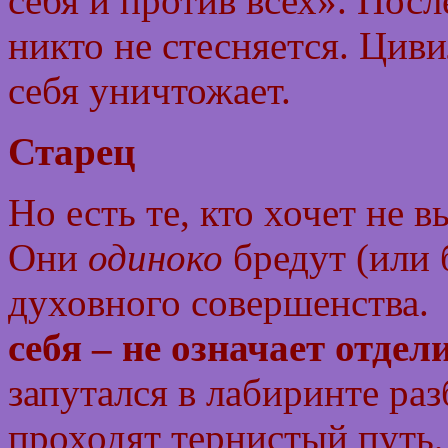
себя и против всех». Посл
никто не стесняется. Цив
себя уничтожает.
Старец
Но есть те, кто хочет не в
Они
одиноко
бредут (или б
духовного совершенства.
себя – не означает отдел
запутался в лабиринте ра
проходят тернистый путь,