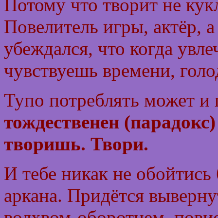
Потому что творит не кук
Повелитель игры, актёр, а
убеждался, что когда увле
чувствуешь времени, голод
Тупо потреблять может и 
тождественен (парадокс) 
творишь. Твори.
И тебе никак не обойтись
аркана. Придётся вывернут
волхвом-оборотнем, пови