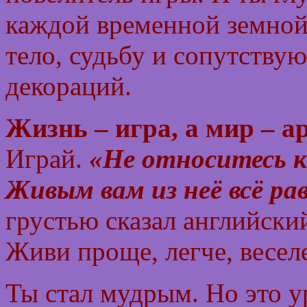
каждой временной земной
тело, судьбу и сопутству
декораций.
Жизнь – игра, а мир – а
Играй.
«Не относитесь к
Живым вам из неё всё ра
грустью сказал английски
Живи проще, легче, весел
Ты стал мудрым. Но это ур