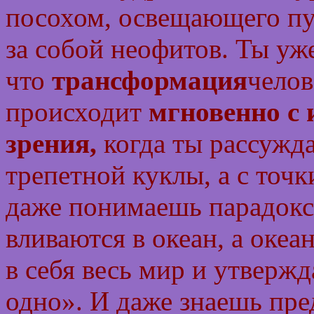
посохом, освещающего пу
за собой неофитов. Ты уж
что
трансформация
челов
происходит
мгновенно с 
зрения,
когда ты рассужд
трепетной куклы, а с точк
даже понимаешь парадокс 
вливаются в океан, а океа
в себя весь мир и утвержд
одно». И даже знаешь пре