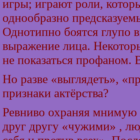
игры; играют роли, котор
однообразно предсказуемы,
Однотипно боятся глупо в
выражение лица. Некоторы
не показаться профаном. В
Но разве «выглядеть», «пр
признаки актёрства?
Ревниво охраняя мнимую 
друг другу «чужими» , лю