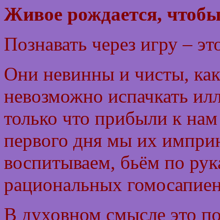
Живое рождается, чтобы
Познавать через игру – это
Они невинны и чисты, как
невозможно испачкать и
только что прибыли к нам 
первого дня мы их импри
воспитываем, бьём по рук
рациональных гомосапиенс
В духовном смысле это по