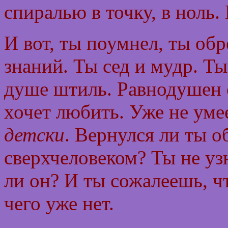
спиралью в точку, в ноль
И вот, ты поумнел, ты о
знаний. Ты сед и мудр. Ты
душе штиль. Равнодушен с
хочет любить. Уже не уме
детски
. Вернулся ли ты о
сверхчеловеком? Ты не уз
ли он? И ты сожалеешь, ч
чего уже нет.