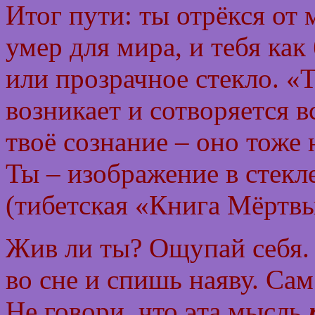
Итог пути: ты отрёкся от 
умер для мира, и тебя как
или прозрачное стекло. «Т
возникает и сотворяется в
твоё сознание – оно тоже 
Ты – изображение в стекле
(тибетская «Книга Мёртвы
Жив ли ты? Ощупай себя.
во сне и спишь наяву. Сам
Не говори, что эта мысль