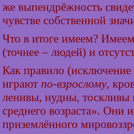
же выпендрёжность свиде
чувстве собственной знач
Что в итоге имеем? Имеем
(точнее – людей) и отсутс
Как правило (исключение 
играют
по-взрослому
, кро
ленивы, нудны, тоскливы
среднего возраста». Они 
приземлённого мировоззр