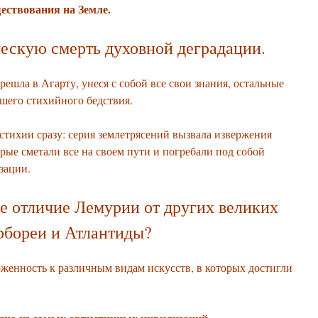
ествования на Земле.
ескую смерть духовной деградации.
ешла в Агарту, унеся с собой все свои знания, остальные
шего стихийного бедствия.
 стихии сразу: серия землетрясений вызвала извержения
орые сметали все на своем пути и погребали под собой
зации.
е отличие Лемурии от других великих
бореи и Атлантиды?
рженность к различным видам искусств, в которых достигли