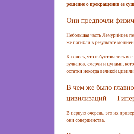
решение о прекращении ее сущ
Они предпочли физич
Небольшая часть Лемурийцев пер
же погибли в результате мощней
Казалось, что взбунтовались все
вулканов, смерчи и цунами, кот
остатки некогда великой цивили
В чем же было главно
цивилизаций — Гипер
В первую очередь, это их приве
они совершенства.