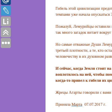
Гибель этой цивилизации предот
темпами уже начала опускаться 
Пожалуй, Лемурийцы оставили м
так много загадок витает вокруг
Но самые отважные Души Лемури
третьей плотности, а те, кто ос
человечеству в их духовном раз
И сейчас, когда Земля стоит н
воплотилось на ней, чтобы по
когда-то привел к гибели их ц
Жрецы Агарты говорили с вами
Приняла
Марта
07.07.2017 г.