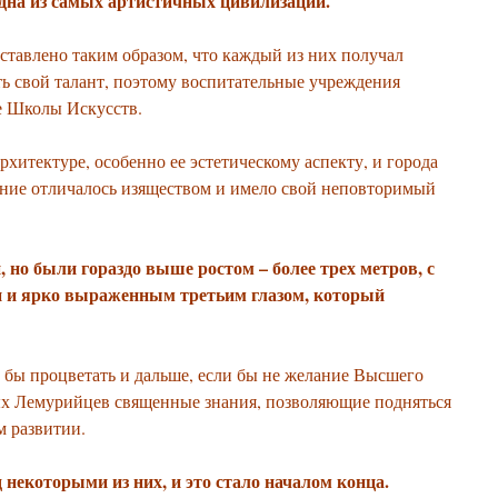
одна из самых артистичных цивилизаций.
ставлено таким образом, что каждый из них получал
ь свой талант, поэтому воспитательные учреждения
е Школы Искусств.
рхитектуре, особенно ее эстетическому аспекту, и города
ание отличалось изяществом и имело свой неповторимый
 но были гораздо выше ростом – более трех метров, с
 и ярко выраженным третьим глазом, который
 бы процветать и дальше, если бы не желание Высшего
ых Лемурийцев священные знания, позволяющие подняться
м развитии.
некоторыми из них, и это стало началом конца.