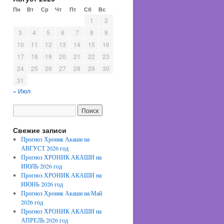
Пн
Вт
Ср
Чт
Пт
Сб
Вс
1
2
3
4
5
6
7
8
9
10
11
12
13
14
15
16
17
18
19
20
21
22
23
24
25
26
27
28
29
30
31
« Июл
Свежие записи
Прогноз Хроник Акаши на
АВГУСТ 2026 год
Прогноз ХРОНИК АКАШИ на
ИЮЛЬ 2026 год
Прогноз ХРОНИК АКАШИ на
ИЮНЬ 2026 год
Прогноз Хроник Акаши на Май
2026 год
Прогноз ХРОНИК АКАШИ на
АПРЕЛЬ 2026 год