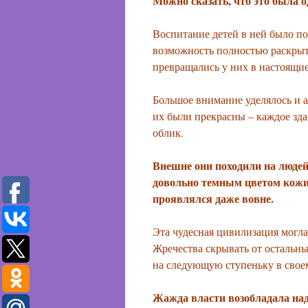
Можно сказать, что это была 
Воспитание детей в ней было по
возможность полностью раскрыт
превращались у них в настоящи
Большое внимание уделялось и а
их были прекрасны – каждое зд
облик.
Внешне они походили на людей,
довольно темным цветом кожи
проявлялся даже вовне.
Эта чудесная цивилизация могла
Жречества скрывать от остальн
на следующую ступеньку в свое
Жажда власти возобладала над 