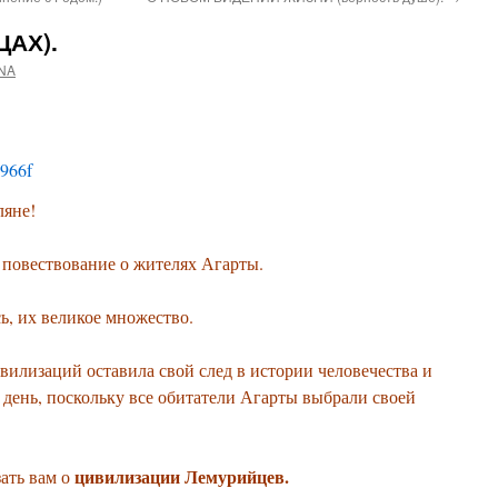
ЦАХ).
NA
ляне!
повествование о жителях Агарты.
ь, их великое множество.
вилизаций оставила свой след в истории человечества и
 день, поскольку все обитатели Агарты выбрали своей
цивилизации Лемурийцев.
ать вам о