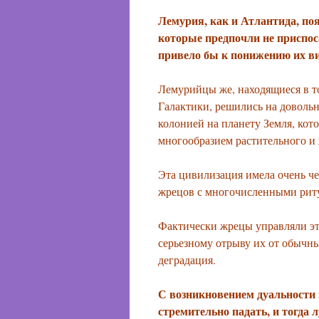
Лемурия, как и Атлантида, поя
которые предпочли не приспос
привело бы к понижению их в
Лемурийцы же, находящиеся в т
Галактики, решились на доволь
колонией на планету Земля, кот
многообразием растительного и
Эта цивилизация имела очень ч
жрецов с многочисленными рит
Фактически жрецы управляли это
серьезному отрыву их от обычны
деградация.
С возникновением дуальности 
стремительно падать, и тогда