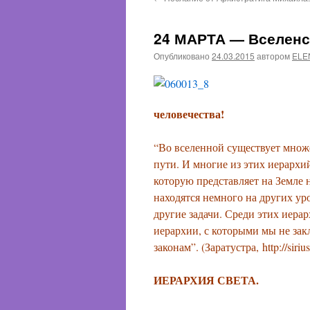
содержимому
24 МАРТА — Вселенс
Опубликовано
24.03.2015
автором
ELE
человечества!
“Во вселенной существует множ
пути. И многие из этих иерархий
которую представляет на Земле
находятся немного на других у
другие задачи. Среди этих иерар
иерархии, с которыми мы не за
законам”. (Заратустра, http://siriu
ИЕРАРХИЯ СВЕТА.