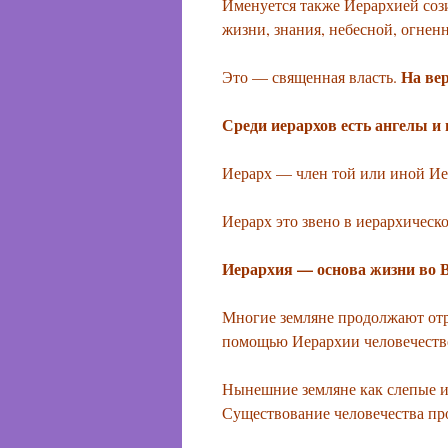
Именуется также Иерархией сози
жизни, знания, небесной, огнен
На ве
Это — священная власть.
Среди иерархов есть ангелы и
Иерарх — член той или иной Ие
Иерарх это звено в иерархическ
Иерархия — основа жизни во В
Многие земляне продолжают отри
помощью Иерархии человечество
Нынешние земляне как слепые и
Существование человечества пр