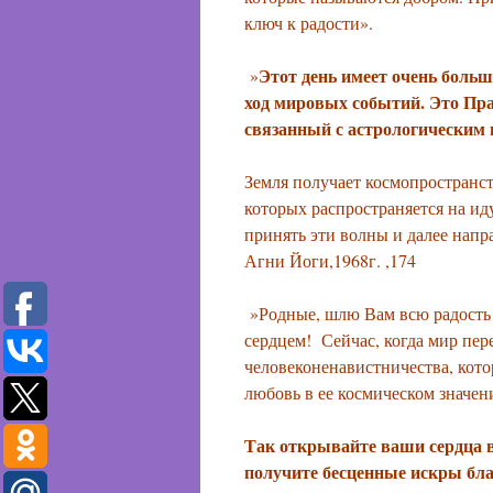
ключ к радости».
Этот день имеет очень боль
»
ход мировых событий. Это Пра
связанный с астрологическим
Земля получает космопространс
которых распространяется на и
принять эти волны и далее напр
Агни Йоги,1968г. ,174
»Родные, шлю Вам всю радость 
сердцем!
Сейчас, когда мир пе
человеконенавистничества, кот
любовь в ее космическом значе
Так открывайте ваши сердца в
получите бесценные искры бл