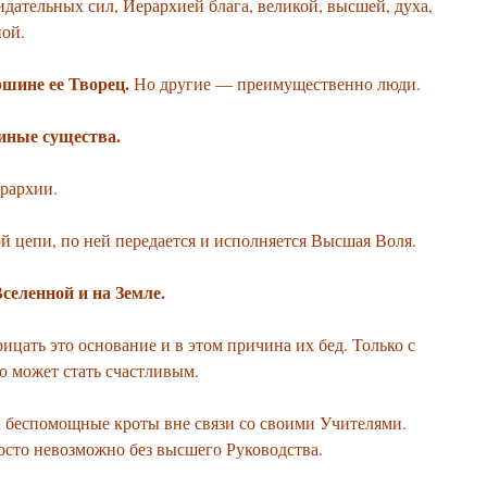
дательных сил, Иерархией блага, великой, высшей, духа,
ной.
ршине ее Творец.
Но другие — преимущественно люди.
 иные существа.
рархии.
ой цепи, по ней передается и исполняется Высшая Воля.
селенной и на Земле.
цать это основание и в этом причина их бед. Только с
 может стать счастливым.
 беспомощные кроты вне связи со своими Учителями.
осто невозможно без высшего Руководства.