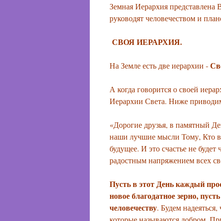
Земная Иерархия представлена 
руководят человечеством и план
СВОЯ ИЕРАРХИЯ.
Све
На Земле есть две иерархии -
А когда говорится о своей иерар
Иерархии Света. Ниже приводим
«Дорогие друзья, в памятный Де
наши лучшие мысли Тому, Кто в 
будущее. И это счастье не будет
радостным напряжением всех св
Пусть в этот День каждый прос
новое благодатное зерно, пуст
человечеству
. Будем надеяться,
которые называются добром. Приз