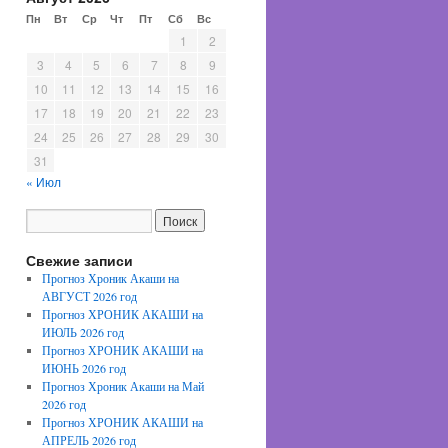
Пн
Вт
Ср
Чт
Пт
Сб
Вс
1
2
3
4
5
6
7
8
9
10
11
12
13
14
15
16
17
18
19
20
21
22
23
24
25
26
27
28
29
30
31
« Июл
Свежие записи
Прогноз Хроник Акаши на
АВГУСТ 2026 год
Прогноз ХРОНИК АКАШИ на
ИЮЛЬ 2026 год
Прогноз ХРОНИК АКАШИ на
ИЮНЬ 2026 год
Прогноз Хроник Акаши на Май
2026 год
Прогноз ХРОНИК АКАШИ на
АПРЕЛЬ 2026 год