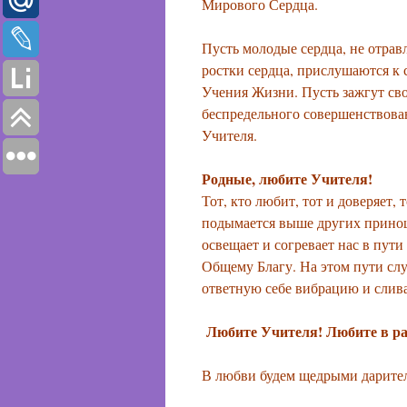
Мирового Сердца.
Пусть молодые сердца, не отра
ростки сердца, прислушаются к
Учения Жизни. Пусть зажгут св
беспредельного совершенствова
Учителя.
Родные, любите Учителя!
Тот, кто любит, тот и доверяет,
подымается выше других принош
освещает и согревает нас в пут
Общему Благу. На этом пути сл
ответную себе вибрацию и сливае
Любите Учителя! Любите в ра
В любви будем щедрыми дарителя