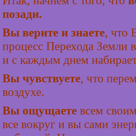
Итак, начнем с того, что
в
позади.
Вы верите и знаете
, что 
процесс Перехода Земли 
и с каждым днем набирает
Вы чувствуете
, что пере
воздухе.
Вы ощущаете
всем своим
все вокруг и вы сами эне