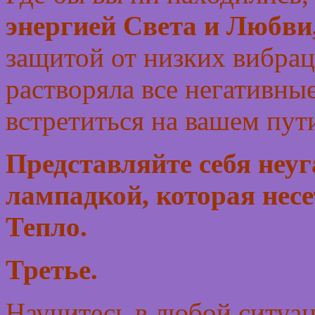
энергией Света и Любви
защитой от низких вибрац
растворяла все негативны
встретиться на вашем пут
Представляйте себя неу
лампадкой, которая нес
Тепло.
Третье.
Научитесь в любой ситуац