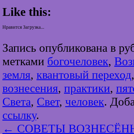
Like this:
Нравится
Загрузка...
Запись опубликована в р
метками
богочеловек
,
Воз
земля
,
квантовый переход
вознесения
,
практики
,
пят
Света
,
Свет
,
человек
. Доб
ссылку
.
←
СОВЕТЫ ВОЗНЕСЁНН