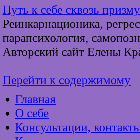
Путь к себе сквозь призм
Реинкарнационика, регрес
парапсихология, самопозн
Авторский сайт Елены Кр
Перейти к содержимому
Главная
О себе
Консультации, контакт