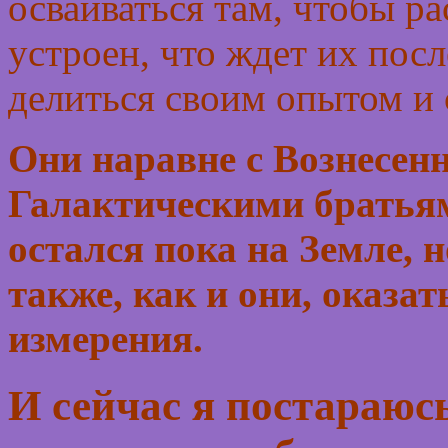
осваиваться там, чтобы ра
устроен, что ждет их пос
делиться своим опытом и
Они наравне с Вознесе
Галактическими братьям
остался пока на Земле, 
также, как и они, оказа
измерения.
И сейчас я постараюс