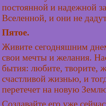
постоянной и надежной 
Вселенной, и они не дадут
Пятое.
Живите сегодняшним днем
свои мечты и желания. Н
бытия: любите, творите,
счастливой жизнью, и тог
перетечет на новую Землю
Создавайте его уже сейчас