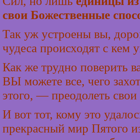
Сил, но лишь
единицы из
свои Божественные спос
Так уж устроены вы, дорог
чудеса происходят с кем у
Как же трудно поверить 
ВЫ можете все, чего захот
этого, — преодолеть свои
И вот тот, кому это удало
прекрасный мир Пятого и