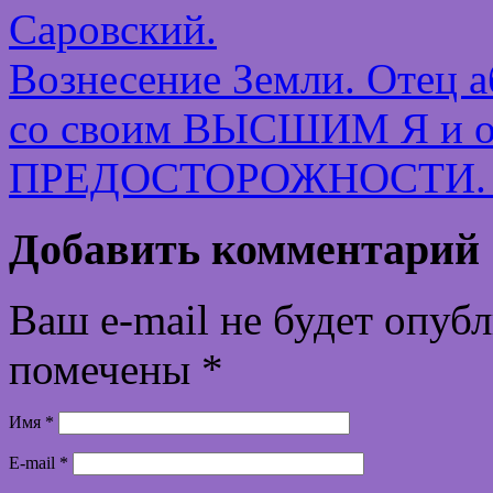
Саровский.
Вознесение Земли. Отец а
со своим ВЫСШИМ Я и о
ПРЕДОСТОРОЖНОСТИ. П
Добавить комментарий
Ваш e-mail не будет опуб
помечены
*
Имя
*
E-mail
*