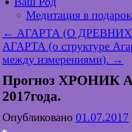
Ваш Род
Медитация в подарок
←
АГАРТА (О ДРЕВНИХ
АГАРТА (о структуре Агар
между измерениями).
→
Прогноз ХРОНИК
2017года.
Опубликовано
01.07.2017