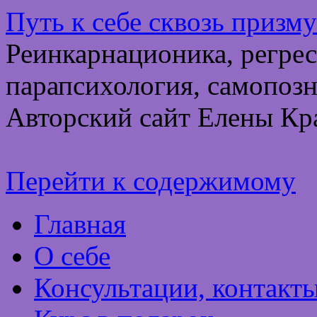
Путь к себе сквозь призм
Реинкарнационика, регрес
парапсихология, самопозн
Авторский сайт Елены Кр
Перейти к содержимому
Главная
О себе
Консультации, контакт