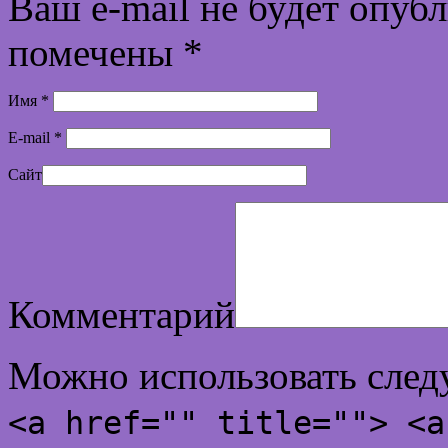
Ваш e-mail не будет опуб
помечены
*
Имя
*
E-mail
*
Сайт
Комментарий
Можно использовать сле
<a href="" title=""> <a