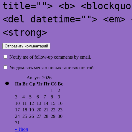
title=""> <b> <blockquo
<del datetime=""> <em> 
<strong>
Notify me of follow-up comments by email.
Уведомлять меня о новых записях почтой.
Август 2026
Пн
Вт
Ср
Чт
Пт
Сб
Вс
1
2
3
4
5
6
7
8
9
10
11
12
13
14
15
16
17
18
19
20
21
22
23
24
25
26
27
28
29
30
31
« Июл