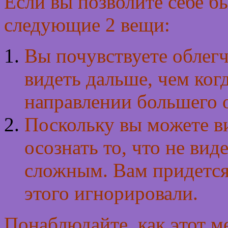
Если вы позволите себе б
следующие 2 вещи:
Вы почувствуете облегче
видеть дальше, чем ког
направлении большего 
Поскольку вы можете в
осознать то, что не вид
сложным. Вам придется 
этого игнорировали.
Понаблюдайте, как этот м