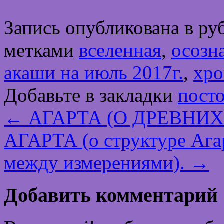
Запись опубликована в р
метками
вселенная
,
осозн
акаши на июль 2017г.
,
хро
Добавьте в закладки
пост
←
АГАРТА (О ДРЕВНИХ
АГАРТА (о структуре Агар
между измерениями).
→
Добавить комментарий