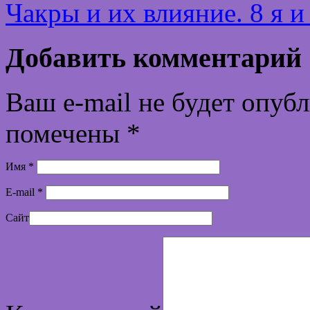
Чакры и их влияние. 8 я и
Добавить комментарий
Ваш e-mail не будет опуб
помечены
*
Имя
*
E-mail
*
Сайт