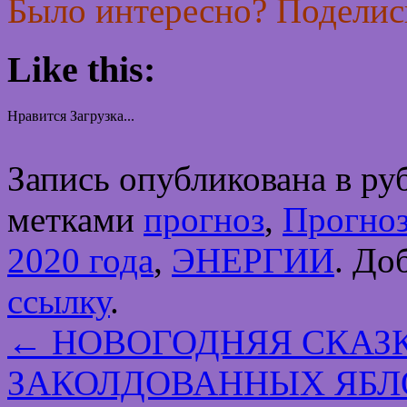
Было интересно? Поделись
Like this:
Нравится
Загрузка...
Запись опубликована в р
метками
прогноз
,
Прогноз
2020 года
,
ЭНЕРГИИ
. До
ссылку
.
←
НОВОГОДНЯЯ СКАЗК
ЗАКОЛДОВАННЫХ ЯБЛ