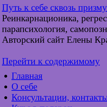
Путь к себе сквозь призм
Реинкарнационика, регрес
парапсихология, самопозн
Авторский сайт Елены Кр
Перейти к содержимому
Главная
О себе
Консультации, контакт