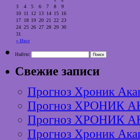
3
4
5
6
7
8
9
10
11
12
13
14
15
16
17
18
19
20
21
22
23
24
25
26
27
28
29
30
31
« Июл
Найти:
Свежие записи
Прогноз Хроник Ака
Прогноз ХРОНИК А
Прогноз ХРОНИК А
Прогноз Хроник Ака