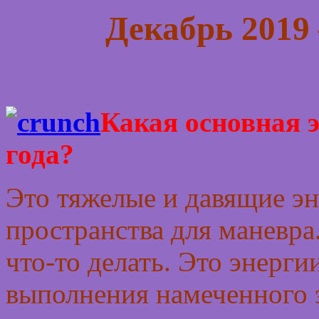
Декабрь 2019
Какая основная э
года?
Это тяжелые и давящие эн
пространства для маневра
что-то делать. Это энерги
выполнения намеченного э