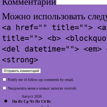
Комментарий
Можно использовать сле
<a href="" title=""> <a
title=""> <b> <blockquo
<del datetime=""> <em> 
<strong>
Notify me of follow-up comments by email.
Уведомлять меня о новых записях почтой.
Август 2026
Пн
Вт
Ср
Чт
Пт
Сб
Вс
1
2