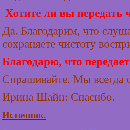
Хотите ли вы передать 
Да. Благодарим, что слуша
сохраняете чистоту воспр
Благодарю, что передает
Спрашивайте. Мы всегда 
Ирина Шайн: Спасибо.
Источник.