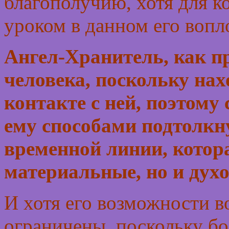
благополучию, хотя для к
уроком в данном его воп
Ангел-Хранитель, как п
человека, поскольку нах
контакте с ней, поэтому
ему способами подтолкну
временной линии, котора
материальные, но и духо
И хотя его возможности в
ограничены, поскольку б