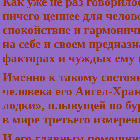
Как уже не раз говорило
ничего ценнее для челов
спокойствие и гармоничн
на себе и своем предназ
факторах и чуждых ему 
Именно к такому состоя
человека его Ангел-Хран
лодки», плывущей по бу
в мире третьего измерен
И его главным помощни