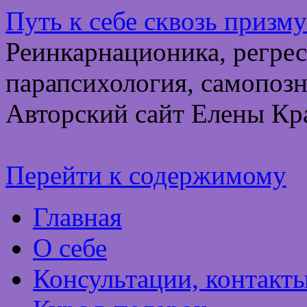
Путь к себе сквозь призм
Реинкарнационика, регрес
парапсихология, самопозн
Авторский сайт Елены Кр
Перейти к содержимому
Главная
О себе
Консультации, контакт