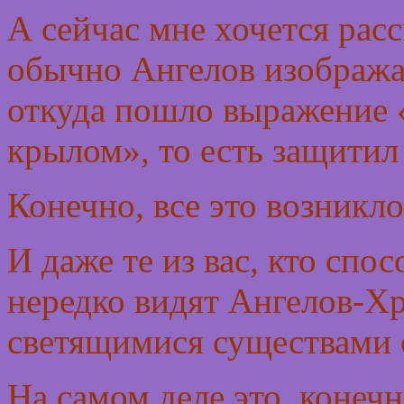
А сейчас мне хочется расс
обычно Ангелов изображ
откуда пошло выражение 
крылом», то есть защитил
Конечно, все это возникло
И даже те из вас, кто спо
нередко видят Ангелов-Х
светящимися существами 
На самом деле это, конечн