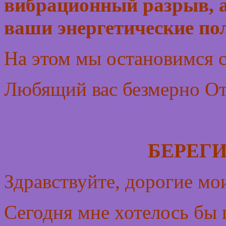
вибрационный разрыв, а
ваши энергетические по
На этом мы остановимся с
Любящий вас безмерно От
БЕРЕГИ
Здравствуйте, дорогие мо
Сегодня мне хотелось бы 