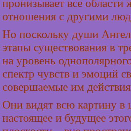
пронизывает все области 
отношения с другими люд
Но поскольку души Ангел
этапы существования в тр
на уровень однополярного
спектр чувств и эмоций с
совершаемые им действия 
Они видят всю картину в 
настоящее и будущее этог
плоскости – вне простра