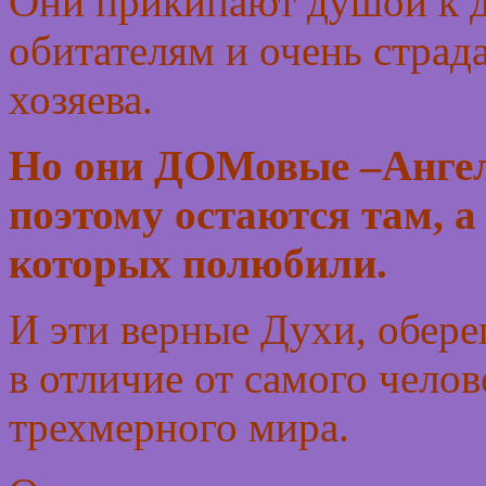
Они прикипают душой к до
обитателям и очень страд
хозяева.
Но они ДОМовые –Ангел
поэтому остаются там, а
которых полюбили.
И эти верные Духи, обер
в отличие от самого челов
трехмерного мира.