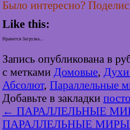
Было интересно? Поделись
Like this:
Нравится
Загрузка...
Запись опубликована в р
с метками
Домовые
,
Духи
Абсолют
,
Параллельные 
Добавьте в закладки
пост
←
ПАРАЛЛЕЛЬНЫЕ МИРЫ 
ПАРАЛЛЕЛЬНЫЕ МИРЫ (д