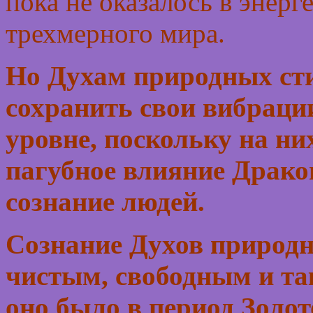
пока не оказалось в энер
трехмерного мира.
Но Духам природных сти
сохранить свои вибраци
уровне, поскольку на ни
пагубное влияние Драко
сознание людей.
Сознание Духов природн
чистым, свободным и т
оно было в период Золот