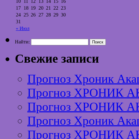
10
11
12
13
14
15
16
17
18
19
20
21
22
23
24
25
26
27
28
29
30
31
« Июл
Найти:
Свежие записи
Прогноз Хроник Ака
Прогноз ХРОНИК А
Прогноз ХРОНИК А
Прогноз Хроник Ака
Прогноз ХРОНИК А