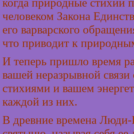
когда природные стихии
человеком Закона Единств
его варварского обращени
что приводит к природны
И теперь пришло время ра
вашей неразрывной связи
стихиями и вашем энерге
каждой из них.
В древние времена Люди-
святыню, называя себя ее 