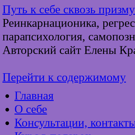
Путь к себе сквозь призм
Реинкарнационика, регрес
парапсихология, самопозн
Авторский сайт Елены Кр
Перейти к содержимому
Главная
О себе
Консультации, контакт