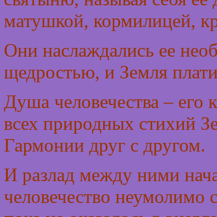
матушкой, кормилицей, к
Они наслаждались ее нео
щедростью, и Земля плати
Душа человечества – его 
всех природных стихий З
Гармонии друг с другом.
И разлад между ними начал
человечество неумолимо с