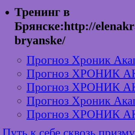
Тренинг в
Брянске:http://elenakr
bryanske/
Прогноз Хроник Ака
Прогноз ХРОНИК А
Прогноз ХРОНИК А
Прогноз Хроник Ака
Прогноз ХРОНИК А
Путь к себе сквозь призм