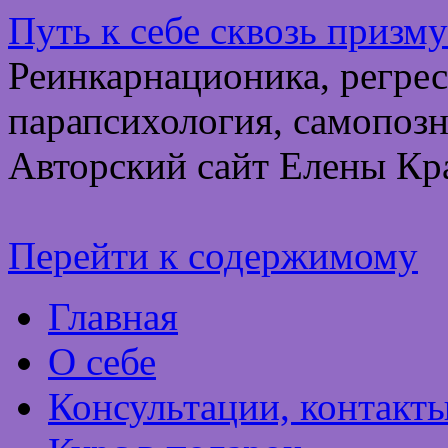
Путь к себе сквозь призм
Реинкарнационика, регрес
парапсихология, самопозн
Авторский сайт Елены Кр
Перейти к содержимому
Главная
О себе
Консультации, контакт