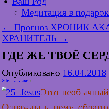
Ваш Род
Медитация в подарок
←
Прогноз ХРОНИК АКА
ХРАНИТЕЛЬ
→
ГДЕ ЖЕ ТВОЁ СЕРД
Опубликовано
16.04.2018
Select Language
▼
Этот необычный 
Однажды к нему обратил