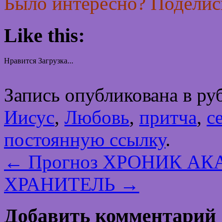
Было интересно? Поделись
Like this:
Нравится
Загрузка...
Запись опубликована в р
Иисус
,
Любовь
,
притча
,
с
постоянную ссылку
.
←
Прогноз ХРОНИК АКА
ХРАНИТЕЛЬ
→
Добавить комментарий