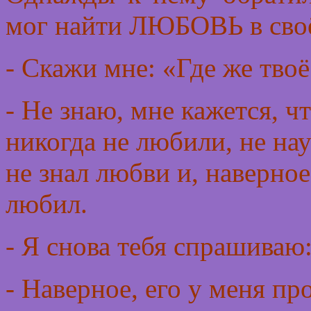
мог найти ЛЮБОВЬ в своё
- Скажи мне: «Где же твоё
- Не знаю, мне кажется, ч
никогда не любили, не на
не знал любви и, наверно
любил.
- Я снова тебя спрашиваю:
- Наверное, его у меня про