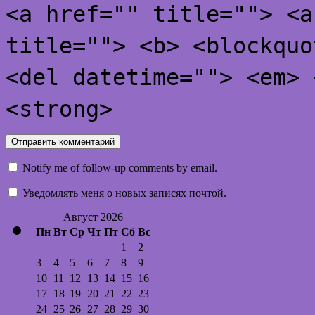
<a href="" title=""> <a
title=""> <b> <blockquo
<del datetime=""> <em> 
<strong>
Notify me of follow-up comments by email.
Уведомлять меня о новых записях почтой.
Август 2026
Пн
Вт
Ср
Чт
Пт
Сб
Вс
1
2
3
4
5
6
7
8
9
10
11
12
13
14
15
16
17
18
19
20
21
22
23
24
25
26
27
28
29
30