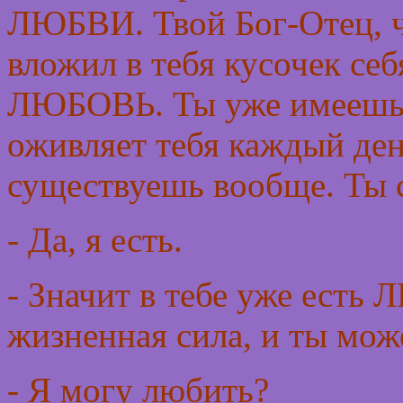
ЛЮБВИ. Твой Бог-Отец, чт
вложил в тебя кусочек се
ЛЮБОВЬ. Ты уже имеешь е
оживляет тебя каждый день
существуешь вообще. Ты с
- Да, я есть.
- Значит в тебе уже ест
жизненная сила, и ты мож
-
Я могу любить?