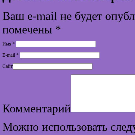
Ваш e-mail не будет опуб
помечены
*
Имя
*
E-mail
*
Сайт
Комментарий
Можно использовать сле